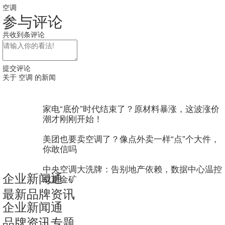
空调
参与评论
共收到
条评论
提交评论
关于 空调 的新闻
家电“底价”时代结束了？原材料暴涨，这波涨价
潮才刚刚开始！
美团也要卖空调了？像点外卖一样“点”个大件，
你敢信吗
中央空调大洗牌：告别地产依赖，数据中心温控
企业新闻通
成新金矿
最新品牌资讯
企业新闻通
品牌资讯专题