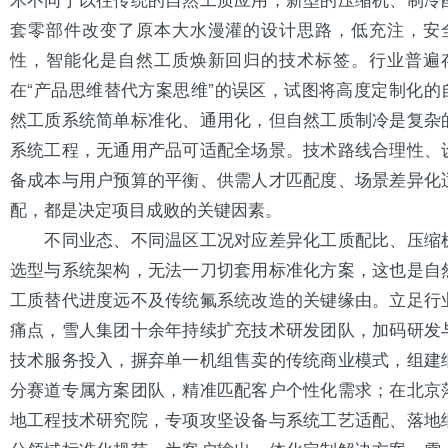
套零部件改变了原本大水漫灌的设计思路，低充注，安
性，智能化是自然工质焕新回归的技术标签。行业普遍
在“产品思维替代方案思维”的误区，试图将高度定制化的
然工质系统简单标准化、通用化，但自然工质制冷是复杂
系统工程，无通用产品可适配全场景。技术路线合理性、
备成本与用户预算的平衡、供需人才匹配度、场景差异化
配，都是决定项目成败的关键因素。
不同业态、不同温区工况对应差异化工质配比、压缩
选型与系统架构，无法一刀切套用标准化方案，这也是自
工质替代进度远不及传统氟系统改造的关键缘由。立足行
痛点，雪人集团十余年持续扩充技术研发团队，加码研发
技术服务投入，摒弃单一机组售卖的传统商业模式，组建
分赛道专属方案团队，精准匹配客户个性化需求；在
北京
地工程技术研究院，专项攻坚设备与系统工艺适配、落地