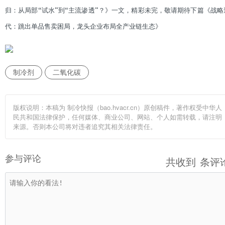
归：从局部“试水”到“主流渗透”？》一文，精彩未完，敬请期待下篇《战略
代：跳出单品售卖困局，龙头企业布局全产业链生态》
制冷剂
二氧化碳
版权说明：本稿为 制冷快报（bao.hvacr.cn）原创稿件，著作权受中华人
民共和国法律保护，任何媒体、商业公司、网站、个人如需转载，请注明
来源。否则本公司将对违者追究其相关法律责任。
参与评论
共收到
条评