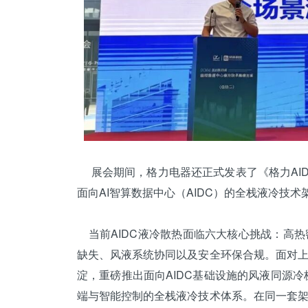
展会期间，格力电器还正式发表了《格力AI
面向AI智算数据中心（AIDC）的全栈液冷
当前AIDC液冷散热面临六大核心挑战：高
缺失、风液系统协同以及安全环保合规。面对
淀，重磅推出面向AIDC基础设施的风液同源
端与智能控制的全栈液冷技术体系。在同一套