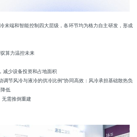
冷末端和智能控制四大层级，各环节均为格力自主研发，形成
智驭算力温控未来
，减少设备投资和占地面积
动调节风冷与液冷的供冷比例*协同高效：风冷承担基础散热负
著降低
，无需推倒重建