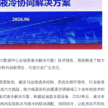
DC数据中心全场景液冷解决方案》技术报告，系统阐述了格力
技术架构与创新理念，引发行业广泛关注。
热密度散热、建设与运维成本控制、系统长期可靠性、行业标准
上述六大挑战，格力电器依托在暖通空调领域三十余年的技术积
冷板式液冷解决方案，构建起涵盖冷源设备、CDU单元、液冷末
架构内实现风冷与液冷的联动调配、协同供冷，让机房在不同负