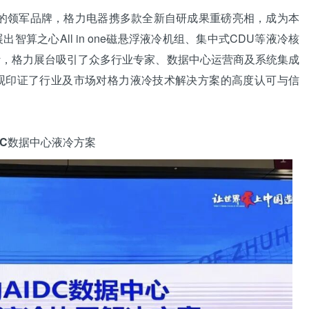
的领军品牌，格力电器携多款全新自研成果重磅亮相，成为本
算之心All in one磁悬浮液冷机组、集中式CDU等液冷核
计，格力展台吸引了众多行业专家、数据中心运营商及系统集成
观印证了行业及市场对格力液冷技术解决方案的高度认可与信
IDC数据中心液冷方案