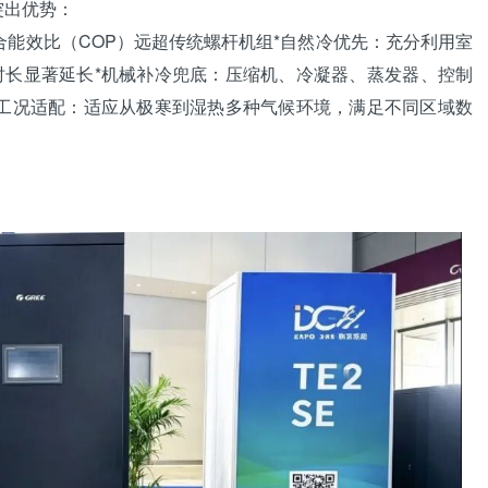
突出优势：
能效比（COP）远超传统螺杆机组*自然冷优先：充分利用室
长显著延长*机械补冷兜底：压缩机、
冷凝器
、
蒸发器
、控制
杂工况适配：适应从极寒到湿热多种气候环境，满足不同区域数