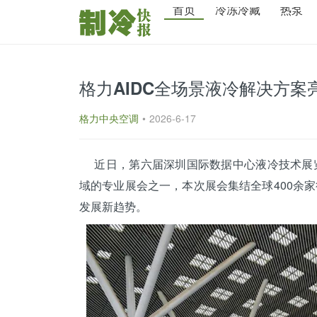
首页
冷冻冷藏
热泵
格力AIDC全场景液冷解决方
格力中央空调
•
2026-6-17
近日，第六届深圳国际数据中心液冷技术展览
域的专业展会之一，本次展会集结全球400余
发展新趋势。