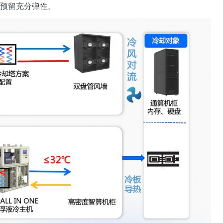
容预留充分弹性。