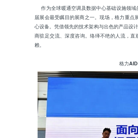
作为全球暖通
空调
及数据中心基础设施领域
届展会最受瞩目的展商之一。现场，格力重点展出智
心设备。凭借领先的技术架构与出色的产品设
商驻足交流、深度咨询。络绎不绝的人流，直
赖。
格力A