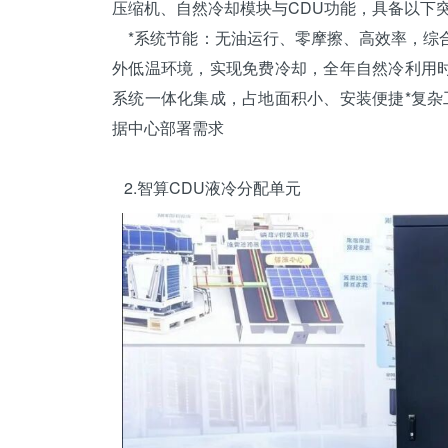
压缩机
、自然冷却模块与CDU功能，具备以下
*系统节能：无油运行、零摩擦、高效率，综合
外低温环境，实现免费冷却，全年自然冷利用时
系统一体化集成，占地面积小、安装便捷*复
据中心部署需求
2.智算CDU液冷分配单元