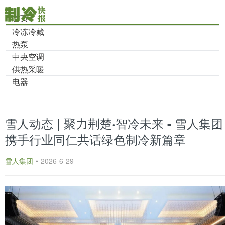
首页
冷冻冷藏
热泵
中央空调
供热采暖
电器
雪人动态 | 聚力荆楚·智冷未来 - 雪人集团
携手行业同仁共话绿色制冷新篇章
雪人集团
•
2026-6-29