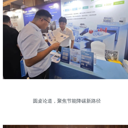
圆桌论道，聚焦节能降碳新路径