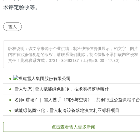
术评定验收等。
雪人
版权说明：该文章来源于企业供稿，制冷快报仅提供展示，如文字、图片
内容有涉嫌侵犯您的版权，请联系我们删除，制冷快报不承担该内容侵权
责任！删稿联系方式：0731 - 85463187（工作日8: 00 - 17:30）
福建雪人集团股份有限公司
雪人动态│雪人赋能绿色制冷，技术实操落地喀什
名师e讲坛? ｜ 雪人携手《制冷与空调》，共创行业公益课程平台
赋能绿氨商业化，雪人制冷设备落地澳大利亚标杆项目
点击查看雪人更多新闻