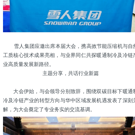
雪人
集团应邀出席本届大会，携高效节能
压缩机
与自
工质核心技术成果亮相，与业界同仁共探暖通制冷及冷链
业高质量发展新路径。
主题分享，共话行业新篇
大会伊始，与会领导分别致辞，围绕双碳目标下暖通
冷及冷链产业的转型方向与华中区域发展机遇发表了深刻
解，为大会奠定了专业务实的交流基调。