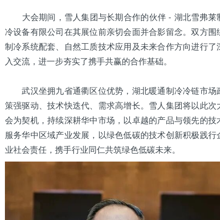
大会期间，雪人集团与长期合作的伙伴 - 湖北雪弗莱
冷设备
有限公司在其展位前亲切会面并合影留念。双方围
制冷系统配套、自然工质技术应用及未来合作方向进行了
入交流，进一步夯实了携手共赢的合作基础。
武汉坐拥九省通衢区位优势，湖北暖通制冷冷链市场
策强驱动、技术快迭代、需求高增长。雪人集团将以此次
会为契机，持续深耕华中市场，以卓越的产品与领先的技
服务华中区域产业发展，以绿色低碳的技术创新积极践行
业社会责任，携手行业同仁共筑绿色低碳未来。