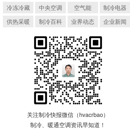
冷冻冷藏
中央空调
空气能
制冷电器
供热采暖
制冷百科
业界动态
企业新闻
关注制冷快报微信（hvacrbao）
制冷、暖通空调资讯早知道！