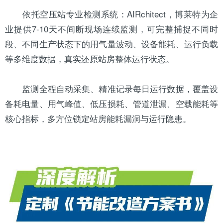
依托空压站专业检测系统：AIRchitect，博莱特为企
业提供7-10天不间断现场连续监测，可完整捕捉不同时
段、不同生产状态下的用气量波动、设备能耗、运行负载
等多维度数据，真实还原站房整体运行状态。
监测全程自动采集、精准记录每日运行数据，覆盖设
备耗电量、用气峰值、低压损耗、管道泄漏、空载能耗等
核心指标，多方位锁定站房能耗漏洞与运行隐患。