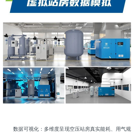
数据可视化：多维度呈现空压站房真实能耗、用气规