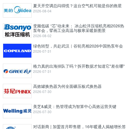
夏天开空调总闷得慌？这台空气机可能是你的救星
2026-08-04
变频低碳 “芯”动未来： 冰山松洋压缩机亮相2026热
泵年会，擘画工业高温与极寒采暖新图景
2026-08-02
绿色转型，共赴武汉｜谷轮亮相2026中国热泵年会
2026-07-31
格力真的出海掉队了吗？拆开数据才知道它"差在哪"
2026-07-31
高效罐换热器为何全面碾压板式换热器
2026-07-30
美芝&威灵：热管理成为智算中心高效运营关键
2026-07-30
对话新商 | 加盟首月即售罄，16年暖通人揭秘增长答