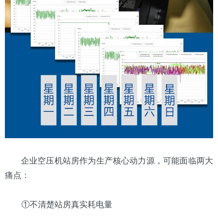
企业空压机站房作为生产核心动力源，可能面临两大
痛点：
①不清楚站房真实耗电量