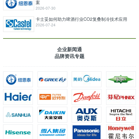
案
2026-07-30
卡士妥如何助力啤酒行业CO2复叠制冷技术应用
2026-07-24
企业新闻通
品牌资讯专题