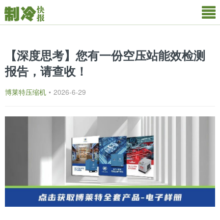
【深度思考】您有一份空压站能效检测
报告，请查收！
博莱特压缩机
•
2026-6-29