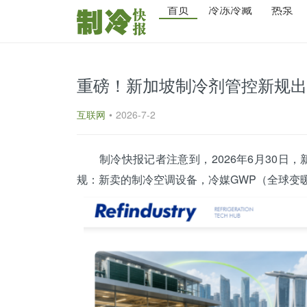
首页
冷冻冷藏
热泵
重磅！新加坡制冷剂管控新规出炉
互联网
•
2026-7-2
制冷快报
记者注意到，2026年6月30日
规：新卖的制冷空调设备，
冷媒
GWP（全球变