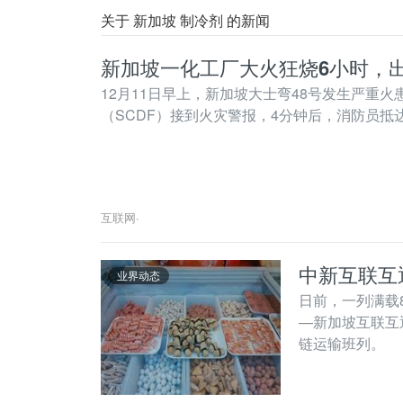
关于 新加坡 制冷剂 的新闻
新加坡一化工厂大火狂烧6小时，出
12月11日早上，新加坡大士弯48号发生严重
（SCDF）接到火灾警报，4分钟后，消防员抵
互联网
·
中新互联互
业界动态
日前，一列满载
—新加坡互联互
链运输班列。