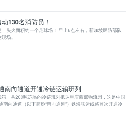
动130名消防员！
火患，失火面积约一个足球场！ 早上6点左右，新加坡民防部队
达现场。
通南向通道开通冷链运输班列
8箱、共200吨冻品的冷链班列抵达重庆西部物流园，这是中国
通南向通道（以下简称“南向通道”）铁海联运线路首次开通冷