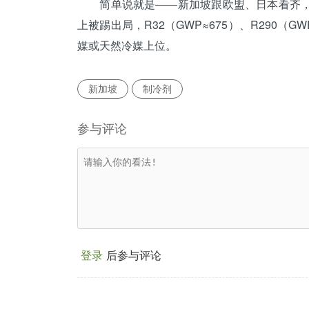
简单说就是——新加坡跟欧盟、日本看齐，高G
上被踢出局，R32（GWP≈675）、
R290
（GW
媒或天然冷媒上位。
新加坡
制冷剂
参与评论
登录
后参与评论