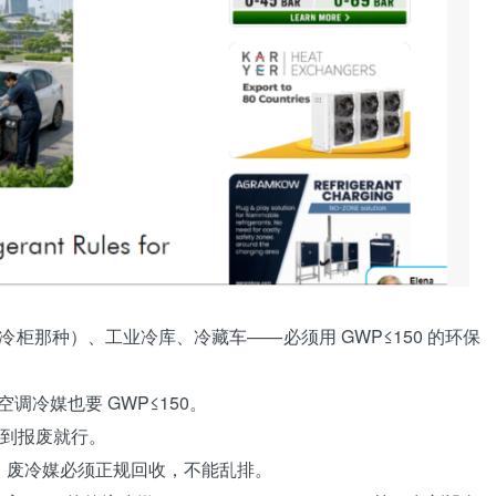
冷柜
那种）、工业
冷库
、冷藏车——必须用 GWP≤150 的环保
冷媒也要 GWP≤150。
到报废就行。
废冷媒必须正规回收，不能乱排。