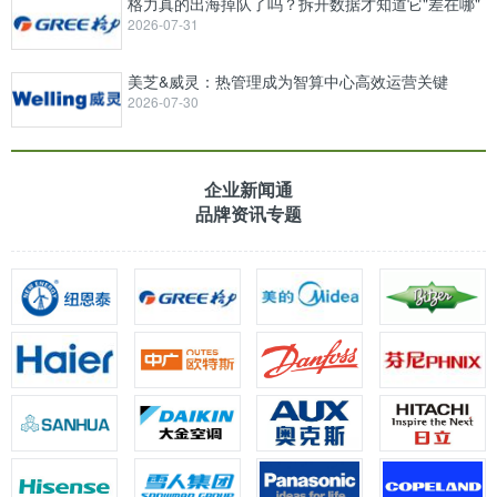
格力真的出海掉队了吗？拆开数据才知道它"差在哪"
2026-07-31
美芝&威灵：热管理成为智算中心高效运营关键
2026-07-30
企业新闻通
品牌资讯专题