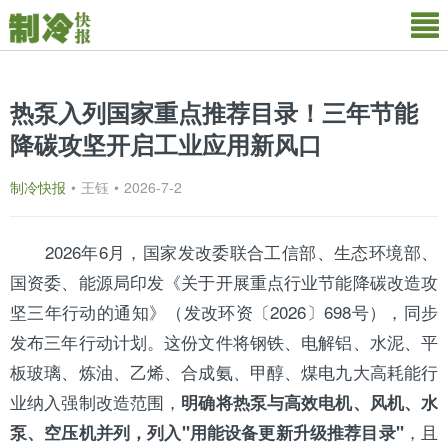
热泵入列国家重点推荐目录！三年节能
降碳攻坚开启工业应用新风口
制冷快报
•
王钰
•
2026-7-2
2026年6月，国家发改委联合工信部、生态环境部、
国资委、能源局印发《关于开展重点行业节能降碳改造攻
坚三年行动的通知》（发改环资〔2026〕698号），同步
发布三年行动计划。这份文件将钢铁、电解铝、水泥、平
板玻璃、炼油、乙烯、合成氨、甲醇、煤电九大高耗能行
业纳入强制改造范围，
明确将
热泵
与高效电机、
风机
、
水
，且
泵
、空压机并列，列入"用能设备更新升级推荐目录"