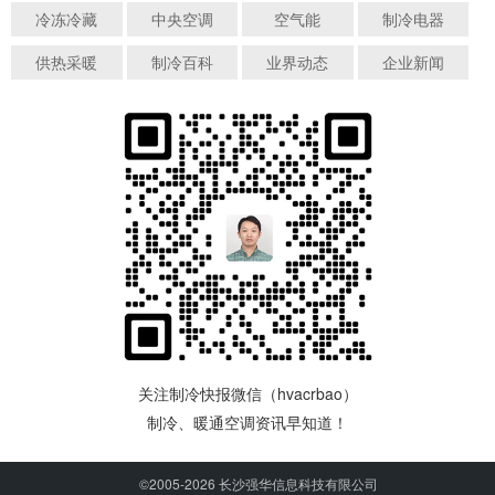
冷冻冷藏
中央空调
空气能
制冷电器
供热采暖
制冷百科
业界动态
企业新闻
关注制冷快报微信（hvacrbao）
制冷、暖通空调资讯早知道！
©2005-2026 长沙强华信息科技有限公司