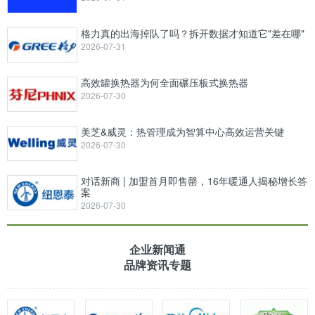
格力真的出海掉队了吗？拆开数据才知道它"差在哪"
2026-07-31
高效罐换热器为何全面碾压板式换热器
2026-07-30
美芝&威灵：热管理成为智算中心高效运营关键
2026-07-30
对话新商 | 加盟首月即售罄，16年暖通人揭秘增长答
案
2026-07-30
企业新闻通
品牌资讯专题