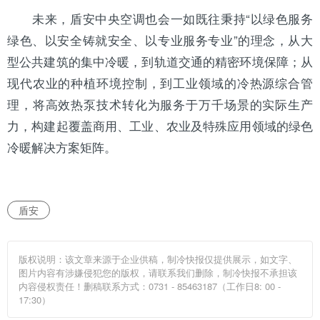
未来，盾安中央空调也会一如既往秉持“以绿色服务
绿色、以安全铸就安全、以专业服务专业”的理念，从大
型公共建筑的集中冷暖，到轨道交通的精密环境保障；从
现代农业的种植环境控制，到工业领域的冷热源综合管
理，将高效热泵技术转化为服务于万千场景的实际生产
力，构建起覆盖商用、工业、农业及特殊应用领域的绿色
冷暖解决方案矩阵。
盾安
版权说明：该文章来源于企业供稿，制冷快报仅提供展示，如文字、
图片内容有涉嫌侵犯您的版权，请联系我们删除，制冷快报不承担该
内容侵权责任！删稿联系方式：0731 - 85463187（工作日8: 00 -
17:30）