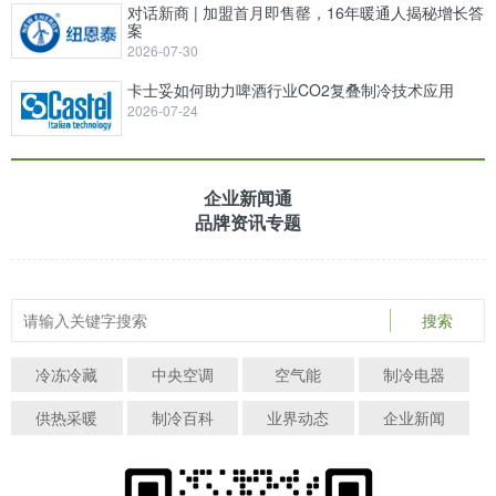
对话新商 | 加盟首月即售罄，16年暖通人揭秘增长答
案
2026-07-30
卡士妥如何助力啤酒行业CO2复叠制冷技术应用
2026-07-24
企业新闻通
品牌资讯专题
搜索
冷冻冷藏
中央空调
空气能
制冷电器
供热采暖
制冷百科
业界动态
企业新闻