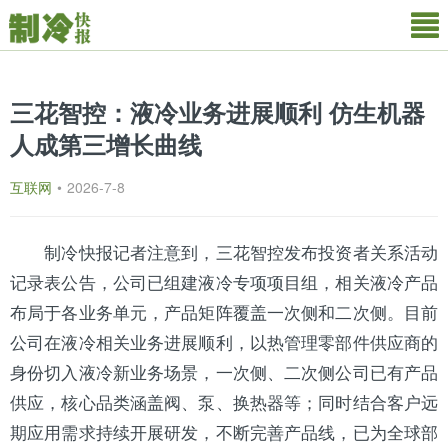
三花智控：液冷业务进展顺利 仿生机器
人成第三增长曲线
互联网
•
2026-7-8
制冷快报
记者注意到，
三花
智控发布投资者关系活动
记录表公告，公司已组建液冷专项项目组，相关液冷产品
布局于各业务单元，产品矩阵覆盖一次侧和二次侧。目前
公司在液冷相关业务进展顺利，以热管理零部件供应商的
身份切入液冷新业务场景，一次侧、二次侧公司已有产品
供应，核心品类涵盖阀、泵、
换热器
等；同时结合客户远
期应用需求持续开展研发，不断完善产品线，已为全球部