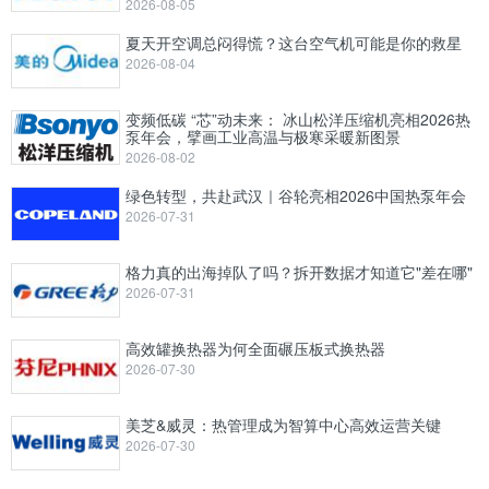
2026-08-05
夏天开空调总闷得慌？这台空气机可能是你的救星
2026-08-04
变频低碳 “芯”动未来： 冰山松洋压缩机亮相2026热
泵年会，擘画工业高温与极寒采暖新图景
2026-08-02
绿色转型，共赴武汉｜谷轮亮相2026中国热泵年会
2026-07-31
格力真的出海掉队了吗？拆开数据才知道它"差在哪"
2026-07-31
高效罐换热器为何全面碾压板式换热器
2026-07-30
美芝&威灵：热管理成为智算中心高效运营关键
2026-07-30