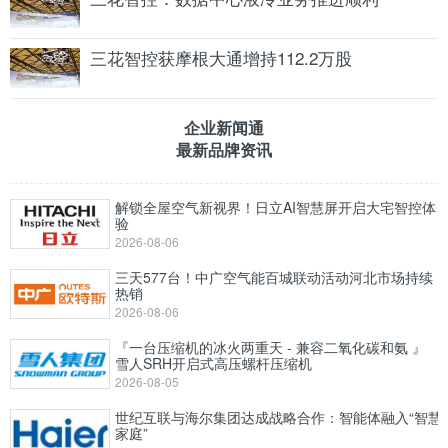
三花智控获摩根大通增持112.2万股
企业新闻通
最新品牌资讯
解锁全屋空气新视界！日立AI智慧屏开启大宅智控体
验
2026-08-06
三天577台！中广空气能百城联动活动河北市场持续
热销
2026-08-06
『一台压缩机的冰火两重天 - 兼容二氧化碳和氨 』
雪人SRH开启式高压螺杆压缩机
2026-08-05
世纪互联与海尔集团达成战略合作：智能体融入“智慧
家庭”