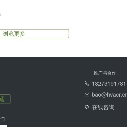
链
浏览更多
推广与合作
18273191781
bao@hvacr.c
通
在线咨询
我们