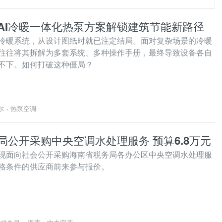
AI冷暖一体化热泵方案解锁建筑节能新路径
冷暖系统，从设计图纸时就已注定结局。面对复杂场景的冷暖
往往将其拆解为多套系统、多种操作手册，最终导致设备各自
不下。如何打破这种僵局？
，
尔
热泵空调
局公开采购中央空调水处理服务 预算6.8万元
现面向社会公开采购海南省税务局各办公区中央空调水处理服
格条件的供应商前来参与报价。
，