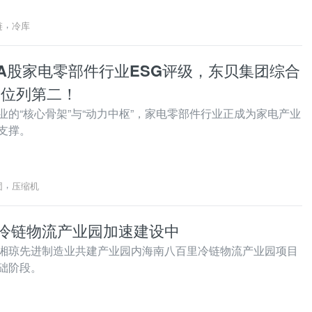
，
链
冷库
A股家电零部件行业ESG评级，东贝集团综合
，位列第二！
业的“核心骨架”与“动力中枢”，家电零部件行业正成为家电产业
支撑。
，
团
压缩机
冷链物流产业园加速建设中
湘琼先进制造业共建产业园内海南八百里冷链物流产业园项目
础阶段。