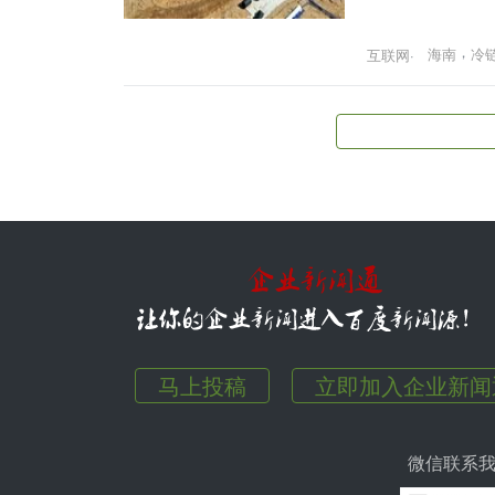
，
海南
冷
互联网
·
马上投稿
立即加入企业新闻
微信联系