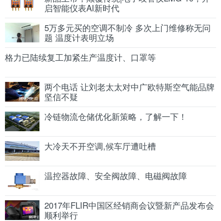
启智能仪表AI新时代
5万多元买的空调不制冷 多次上门维修称无问
题 温度计表明立场
格力已陆续复工加紧生产温度计、口罩等
两个电话 让刘老太太对中广欧特斯空气能品牌
坚信不疑
冷链物流仓储优化新策略，了解一下！
大冷天不开空调,候车厅遭吐槽
温控器故障、安全阀故障、电磁阀故障
2017年FLIR中国区经销商会议暨新产品发布会
顺利举行