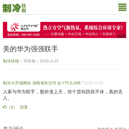
广告
美的华为强强联手
制冷快报
•
邓君梅
•
2025-9-25
制冷大市场网友 湖南省长沙市 ip:175.0.248.*
2025-9-25
人家与华为联手，股价涨上天，你个货却跌跌不休，真的丢
人。
（0）
回复
参与评论
共收到
1
条评论