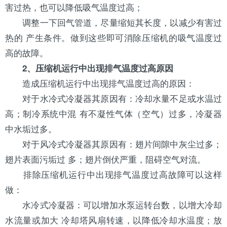
害过热，也可以降低吸气温度过高；
调整一下回气管道，尽量缩短其长度，以减少有害过
热的 产生条件。做到这些即可消除压缩机的吸气温度过
高的故障。
2、压缩机运行中出现排气温度过高原因
造成压缩机运行中出现排气温度过高的原因：
对于水冷式
冷凝器
其原因有：冷却水量不足或水温过
高；制冷系统中混 有不凝性气体（空气）过多，冷凝器
中水垢过多。
对于风冷式冷凝器其原因有：翅片间隙中灰尘过多；
翅片表面污垢过 多；翅片倒伏严重，阻碍空气对流。
排除压缩机运行中出现排气温度过高故障可以这样
做：
水冷式冷凝器：可以增加
水泵
运转台数，以增大冷却
水流量或加大
冷却塔
风扇转速，以降低冷却水温度；放