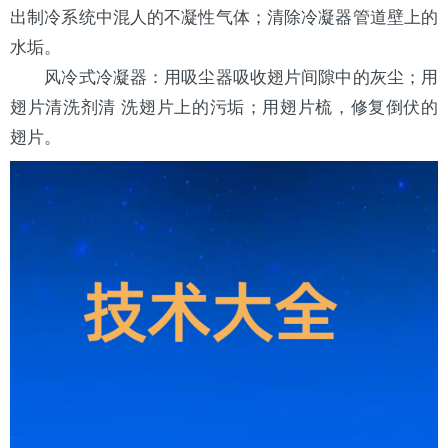
出制冷系统中混人的不凝性气体；清除冷凝器管道壁上的
水垢。
风冷式冷凝器：用吸尘器吸收翅片间隙中的灰尘；用
翅片
清洗剂
清 洗翅片上的污垢；用翅片梳，修复倒伏的
翅片。