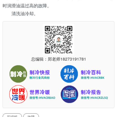
时润滑油温过高的故障。
清洗油冷却。
总编辑：郑老师
18273191781
压缩机
故障