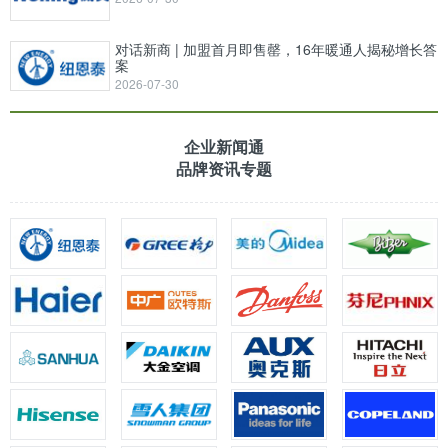
对话新商 | 加盟首月即售罄，16年暖通人揭秘增长答
案
2026-07-30
企业新闻通
品牌资讯专题