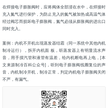
在焊接电子膨胀阀时，应将阀体全部浸在水中，在焊接时
充入氮气进行保护，为防止充入的氮气被加热成高温气体
经过阀芯而损坏电子膨胀阀，氮气必须从膨胀阀的进出口
同时充入。
案例：内机不开机出现
蒸发器
结霜（同一系统中其他内机
制冷运行），拆开内机面 板，听蒸发器上有明显流水声
音，用手摸汽管和液管有温差，给内机断电再上电，[本
文来源制冷百科公众号]，听到电子膨胀阀线圈复位的声
音，内机制冷开机，制冷正常，判定内机电子膨胀阀关闭
不严，有漏气。