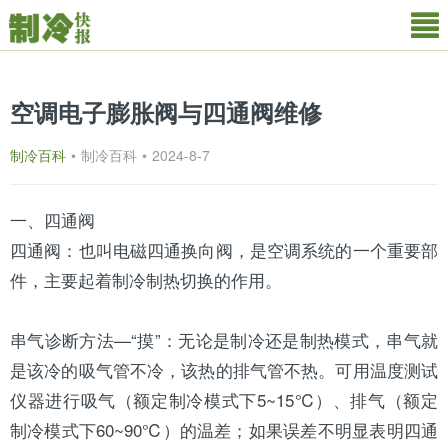
空调电子膨胀阀与四通阀维修
制冷百科
•
制冷百科
•
2024-8-7
一、
四通阀
四通阀：也叫电磁四通换向阀，是
空调
系统的一个重要部
件，主要起着制冷制热切换的作用。
串气诊断方法—“摸”：无论是制冷还是制热模式，串气就
是该冷的吸气管不冷，该热的排气管不热。可用温度测试
仪器进行吸气（额定制冷模式下5~15℃）、排气（额定
制冷模式下60~90℃）的温差；如果误差不明显表明四通