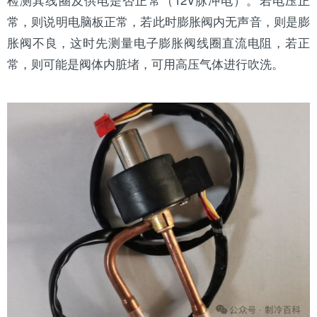
常，则说明电脑板正常，若此时膨胀阀内无声音，则是膨
胀阀不良，这时先测量电子膨胀阀线圈直流电阻，若正
常，则可能是阀体内脏堵，可用高压气体进行吹洗。