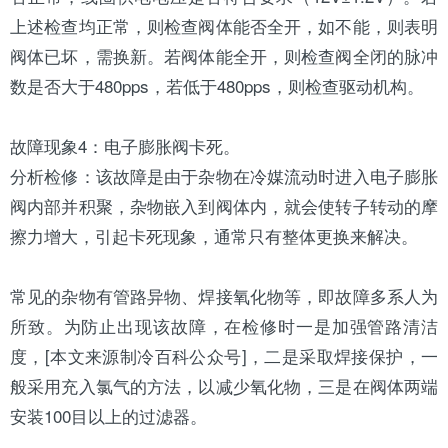
上述检查均正常，则检查阀体能否全开，如不能，则表明
阀体已坏，需换新。若阀体能全开，则检查阀全闭的脉冲
数是否大于480pps，若低于480pps，则检查驱动机构。
故障现象4：电子膨胀阀卡死。
分析检修：该故障是由于杂物在冷媒流动时进入电子膨胀
阀内部并积聚，杂物嵌入到阀体内，就会使转子转动的摩
擦力增大，引起卡死现象，通常只有整体更换来解决。
常见的杂物有管路异物、焊接氧化物等，即故障多系人为
所致。为防止出现该故障，在检修时一是加强管路清洁
度，[本文来源制冷百科公众号]，二是采取焊接保护，一
般采用充入氯气的方法，以减少氧化物，三是在阀体两端
安装100目以上的过滤器。