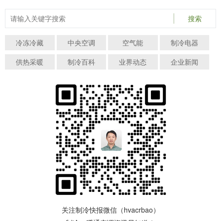
搜索
冷冻冷藏
中央空调
空气能
制冷电器
供热采暖
制冷百科
业界动态
企业新闻
关注制冷快报微信（hvacrbao）