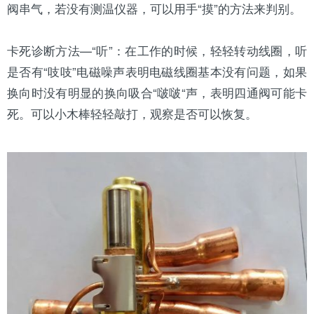
阀串气，若没有测温仪器，可以用手“摸”的方法来判别。
卡死诊断方法—“听”：在工作的时候，轻轻转动线圈，听
是否有“吱吱”电磁噪声表明电磁线圈基本没有问题，如果
换向时没有明显的换向吸合“啵啵“声，表明四通阀可能卡
死。可以小木棒轻轻敲打，观察是否可以恢复。