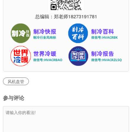
总编辑：郑老师
18273191781
风机盘管
参与评论