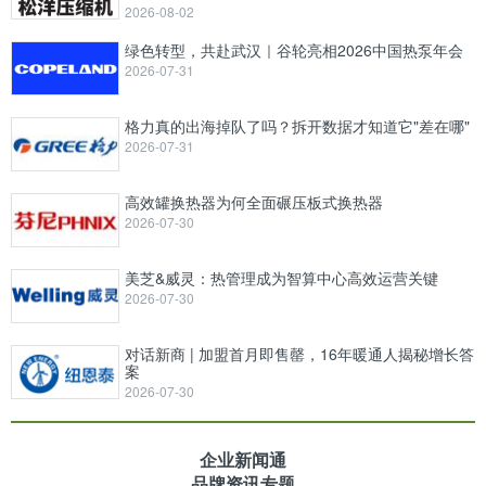
2026-08-02
绿色转型，共赴武汉｜谷轮亮相2026中国热泵年会
2026-07-31
格力真的出海掉队了吗？拆开数据才知道它"差在哪"
2026-07-31
高效罐换热器为何全面碾压板式换热器
2026-07-30
美芝&威灵：热管理成为智算中心高效运营关键
2026-07-30
对话新商 | 加盟首月即售罄，16年暖通人揭秘增长答
案
2026-07-30
企业新闻通
品牌资讯专题