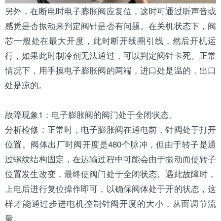
另外，在断电时电子膨胀阀应复位，这时可通过听声音或
感觉是否振动来判定阀针是否有问题。在关机状态下，阀
芯一般处在最大开度，此时断开线圈引线，然后开机运
行，如果此时制冷剂无法通过，可以判定阀针卡死。正常
情况下，用手摸电子膨胀阀的两端，进口处是温的，出口
处是凉的。
故障现象1：电子膨胀阀的阀门处于全闭状态。
分析检修：正常时，电子膨胀阀在通电前，针阀处于打开
位置。阀体出厂时阀开度是480个脉冲，但由于转子是通
过螺纹结构固定，在运输过程中可能会由于振动而使转子
位置发生改变，最终使阀门处于全闭状态。遇此故障时，
上电后进行复位操作即可，以确保阀体处于开的状态，这
样才能通过步进电机控制针阀开度的大小，从而调节流
量。