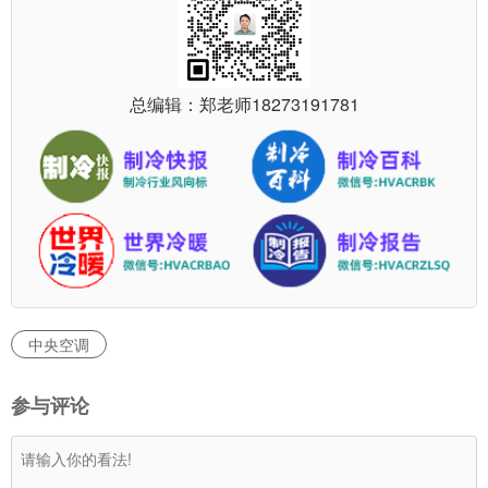
总编辑：郑老师
18273191781
中央空调
参与评论