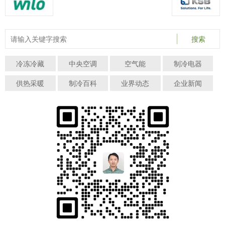
搜索
冷冻冷藏
中央空调
空气能
制冷电器
供热采暖
制冷百科
业界动态
企业新闻