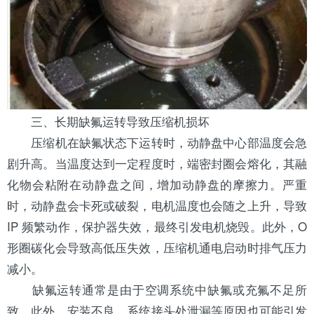
三、长期缺氟运转导致压缩机损坏
压缩机在缺氟状态下运转时，动静盘中心部温度会急
剧升高。当温度达到一定程度时，端密封圈会熔化，其融
化物会粘附在动静盘之间，增加动静盘的摩擦力。严重
时，动静盘会卡死或破裂，电机温度也会随之上升，导致
IP 频繁动作，保护器失效，最终引发电机烧毁。此外，O
形圈碳化会导致高低压失效，压缩机通电启动时排气压力
减小。
缺氟运转通常是由于空调系统中缺氟或充氟不足所
致。此外，安装不良、系统接头处泄漏等原因也可能引发