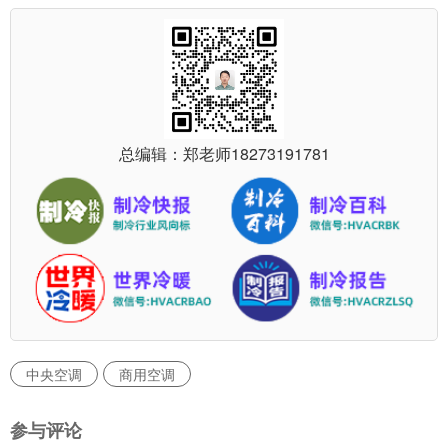
总编辑：郑老师
18273191781
中央空调
商用空调
参与评论