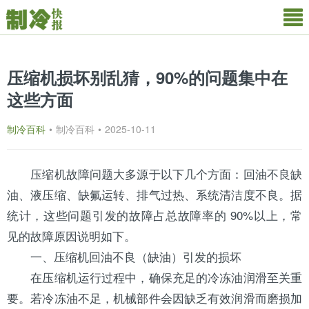
压缩机损坏别乱猜，90%的问题集中在
这些方面
制冷百科
•
制冷百科
•
2025-10-11
压缩机故障问题大多源于以下几个方面：回油不良缺
油、液压缩、缺氟运转、排气过热、系统清洁度不良。据
统计，这些问题引发的故障占总故障率的 90%以上，常
见的故障原因说明如下。
一、压缩机回油不良（缺油）引发的损坏
在压缩机运行过程中，确保充足的
冷冻油
润滑至关重
要。若冷冻油不足，机械部件会因缺乏有效润滑而磨损加