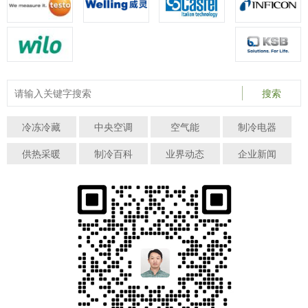
搜索
冷冻冷藏
中央空调
空气能
制冷电器
供热采暖
制冷百科
业界动态
企业新闻