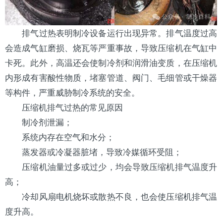
排气过热表明
制冷设备
运行出现异常。排气温度过高
会造成气缸磨损、烧瓦等严重事故，导致压缩机在气缸中
卡死。此外，高温还会使制冷剂和润滑油变质，在压缩机
内形成有害酸性物质，堵塞管道、阀门、毛细管或干燥器
等构件，严重威胁制冷系统的安全。
压缩机排气过热的常见原因
制冷剂泄漏；
系统内存在空气和水分；
蒸发器或
冷凝器
脏堵，导致冷媒循环受阻；
压缩机油量过多或过少，均会导致压缩机排气温度升
高；
冷却风扇电机烧坏或散热不良，也会使压缩机排气温
度升高。