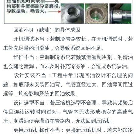
回油不良（缺油）的具体成因
开机调试不当：若制冷管路较长，在开机调试时，若
未补充足量的润滑油，会导致系统回油不足。
维护不当：
空调
制冷系统若频繁泄漏
制冷剂
，润滑油
也会随之泄漏，而未及时补充冷冻油，会造成系统缺油。
设计安装不当：工程中常出现回油设计不合理的问
题，如底部未安装回油弯、气管直径过大、回油弯间距过
远等，均会影响系统的回油效果。
设计选型不当：若压缩机选型不合理，导致其频繁启
停且连续运转时间过短，气管内无法形成稳定的高速气
流，润滑油便会滞留在管路内，无法回到压缩机。
更换压缩机操作不当：更换新压缩机时，若未补加冷