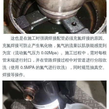
这也是在施工时强调焊接配管必须充氮焊接的原因。
充氮焊接可防止产生氧化物，氮气的流量以肌肤能感觉到
为宜（流动氮气压力 0.02Mpa）。施工过程中，需对每根
管末端进行封口，并在管路焊接过程中对管道进行分段吹
洗（使用 0.5MPA 的氮气进行吹洗），同时规范抽真空、
焊接等操作。