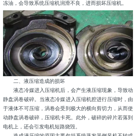
冻油，会导致系统压缩机润滑不良，进而损坏压缩机。
二、液压缩造成的损坏
液态
冷媒
进入压缩机后，会产生液压缩现象，导致动
静盘涡卷破碎。当液态冷媒进入压缩机腔进行压缩时，由
于液体不可压缩，涡卷会受到极大的横向剪切力，从而使
动静盘涡卷破碎，压缩机卡死。此外，破碎的碎片若落到
电机上，还会引发电机短路烧毁。
造成液压缩的原因主要包括系统
蒸发器
侧
风机
不转或