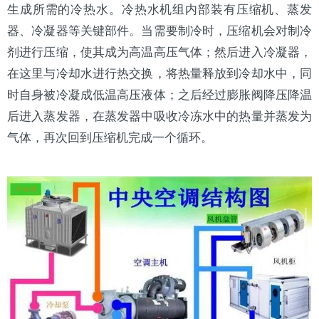
生成所需的冷热水。冷热水机组内部装有
压缩机
、
蒸发
器
、
冷凝器
等关键部件。当需要制冷时，压缩机会对
制冷
剂
进行压缩，使其成为高温高压气体；然后进入冷凝器，
在这里与冷却水进行热交换，将热量释放到冷却水中，同
时自身被冷凝成低温高压液体；之后经过
膨胀阀
降压降温
后进入蒸发器，在蒸发器中吸收冷冻水中的热量并蒸发为
气体，再次回到压缩机完成一个循环。