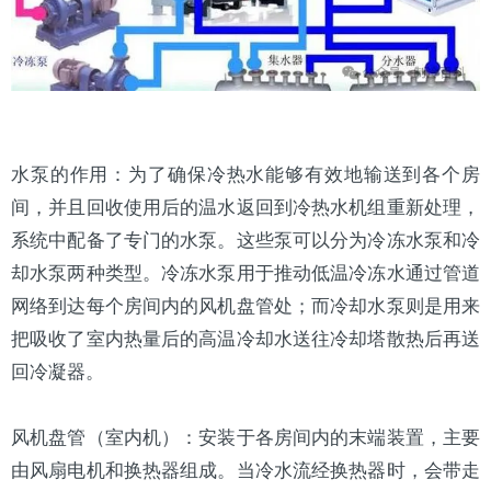
水泵
的作用：为了确保冷热水能够有效地输送到各个房
间，并且回收使用后的温水返回到冷热水机组重新处理，
系统中配备了专门的水泵。这些泵可以分为冷冻水泵和冷
却水泵两种类型。冷冻水泵用于推动低温冷冻水通过管道
网络到达每个房间内的风机盘管处；而冷却水泵则是用来
把吸收了室内热量后的高温冷却水送往
冷却塔
散热后再送
回冷凝器。
风机盘管（室内机）：安装于各房间内的末端装置，主要
由风扇电机和
换热器
组成。当冷水流经换热器时，会带走