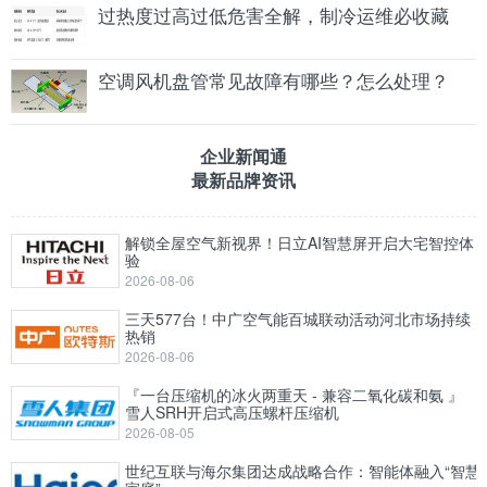
过热度过高过低危害全解，制冷运维必收藏
空调风机盘管常见故障有哪些？怎么处理？
企业新闻通
最新品牌资讯
解锁全屋空气新视界！日立AI智慧屏开启大宅智控体
验
2026-08-06
三天577台！中广空气能百城联动活动河北市场持续
热销
2026-08-06
『一台压缩机的冰火两重天 - 兼容二氧化碳和氨 』
雪人SRH开启式高压螺杆压缩机
2026-08-05
世纪互联与海尔集团达成战略合作：智能体融入“智慧