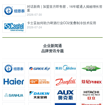
对话新商 | 加盟首月即售罄，16年暖通人揭秘增长答
案
2026-07-30
卡士妥如何助力啤酒行业CO2复叠制冷技术应用
2026-07-24
企业新闻通
品牌资讯专题