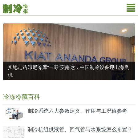
实地走访印尼冷库“一哥”安南达，中国制冷设备迎出海良
机
冷冻冷藏百科
制冷系统六大参数定义、作用与工况值参考
制冷机组供液管、回气管与水系统怎么布置？