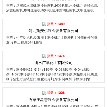
主营
：活塞式压缩机,制冷压缩机,风冷机组,水冷机组,并联机组,
涡旋压缩机,螺杆压缩机,螺杆机组,半封闭压缩机,大明压缩机
指数：1389
河北斯麦尔制冷设备有限公司
主营
：生产冷风机,冷凝器！制冷机组！螺杆机！冷库配件的批
发,冷库工程,制冷剂,铜管
指数：1374
衡水广阜化工有限公司
主营
：制冷剂R22,R134a制冷剂,R406制冷剂,R404a制冷
剂,R407c制冷剂,R410a制冷剂,R142b制冷剂,东岳制冷剂,梅兰
制冷剂北方区域总代,巨化制冷剂,华安制冷剂,冷媒,氟利昂
指数：1228
石家庄星雪制冷设备有限公司
主营
：制冷设备,冷库设计安装维修,除湿机,风幕机,加湿器,生产