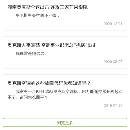
湖南奥克斯全速出击 连攻三家芒果影院
——奥克斯中央空调还不错，
2020-12-01
奥克斯人事震荡 空调事业部老总“抱病”出走
——钱峰雷是她弟弟。
2020-08-07
奥克斯空调的这些故障代码你都知道吗？
——我家有一台KFR-25G奥克斯空调机，用万能遥控器开机起动
不了。请问怎么回事？
2019-07-26
浏览更多