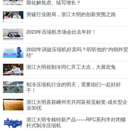
期化解焦虑、续写增长？
突破行业困局，浙江大明的创新突围之路
2023年压缩机市场会比去年好！
2022年涡旋压缩机好卖吗？听听他的“内销外贸
经”
浙江大明祝制冷同仁开工大吉，大展宏兔
制冷压缩机行业的明天，需要咱们一起好好
干！
浙江大明喜获嵊州市共同富裕贡献奖-成长型企
业30优
浙江大明专精特新产品——RFC系列半封闭螺
杆式制冷压缩机