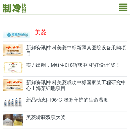
美菱
新鲜资讯|中科美菱中标新疆某医院设备采购项
目
实力出圈，M鲜生618斩获中国“好设计”奖！
新鲜资讯|中科美菱成功中标国家某工程研究中
心上海某细胞项目
新品动态|-196℃ 极寒守护的生命温度
美菱斩获双项大奖