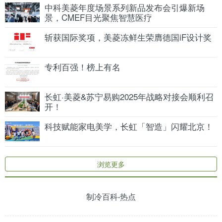
中科美菱年度场景系列新品发布会引爆新场
景，CMEF目光聚焦智慧医疗
斩获国际奖项，美菱冻鲜生荣膺德国iF设计奖
专利百强！榜上有名
长虹·美菱&苏宁易购2025年战略对接会顺利召
开！
科技赋能家电美学，长虹「智造」闪耀北京！
浏览更多
制冷百科·热点