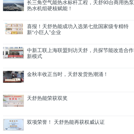
长三角空气能热水标杆工程，天舒93台商用热泵
热水机组硬核赋能！
喜报！天舒热能成功入选第七批国家级专精特
新“小巨人”企业
中新工联上海联盟到访天舒，共探节能改造合作
新模式
金秋丰收正当时，天舒发货热潮涌！
天舒热能荣获双奖
双项荣誉！ 天舒热能再获权威认证