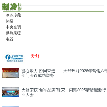
首页
冷冻冷藏
热泵
中央空调
供热采暖
电器
天舒
凝心聚力 协同奋进——天舒热能2026年营销六
部门会议成功举办
天舒荣获“领军品牌”殊荣，闪耀2025清洁能源行
业大会