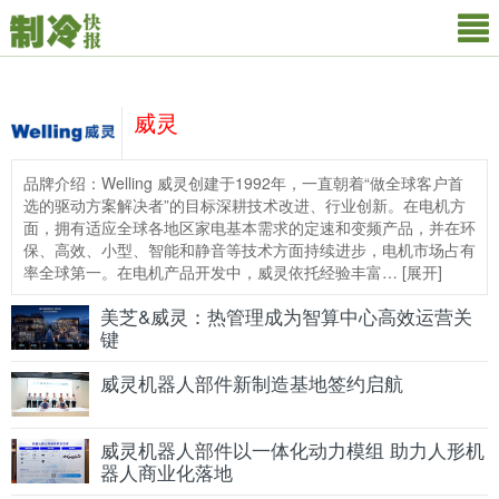
威灵
品牌介绍：Welling 威灵创建于1992年，一直朝着“做全球客户首
选的驱动方案解决者”的目标深耕技术改进、行业创新。在电机方
面，拥有适应全球各地区家电基本需求的定速和变频产品，并在环
保、高效、小型、智能和静音等技术方面持续进步，电机市场占有
率全球第一。在电机产品开发中，威灵依托经验丰富…
[
展开
]
美芝&威灵：热管理成为智算中心高效运营关
键
威灵机器人部件新制造基地签约启航
威灵机器人部件以一体化动力模组 助力人形机
器人商业化落地