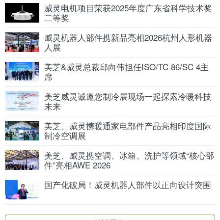
威灵电机项目荣获2025年度广东省科学技术奖
二等奖
威灵机器人部件携新品亮相2026杭州人形机器
人展
美芝&威灵总裁邱向伟担任ISO/TC 86/SC 4主
席
美芝威灵诚邀您制冷展现场一起探索冷暖科技
未来
美芝、威灵携暖通家电部件产品亮相印度国际
制冷空调展
美芝、威灵携空调、冰箱、洗护等领域“核心部
件”亮相AWE 2026
国产化破局！威灵机器人部件以正向设计突围