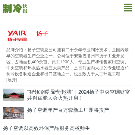
扬子
品牌介绍：扬子空调总公司拥有二十余年专业制冷技术，是国内最
早的空调器生产企业之一。公司位于安徽省滁州市扬子工业开发
区，占地面积400余亩、员工1200人，专业生产和销售家用空调、
中央空调和热泵热水器三大类产品，是目前国内大型的专业暖通和
制冷设备制造企业和出口基地之一、也是致力于人工环境工程…
[
展开
]
“智领冷暖·聚势起航”｜2024扬子中央空调财富
共创赋能大会火热开启！
扬子空调年产百万套新工厂即将投产
扬子空调以高效环保产品服务高校师生