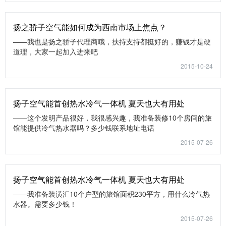
扬之骄子空气能如何成为西南市场上焦点？
——我也是扬之骄子代理商哦，扶持支持都挺好的，赚钱才是硬
道理，大家一起加入进来吧
2015-10-24
扬子空气能首创热水冷气一体机 夏天也大有用处
——这个发明产品很好，我很感兴趣，我准备装修10个房间的旅
馆能提供冷气热水器吗？多少钱联系地址电话
2015-07-26
扬子空气能首创热水冷气一体机 夏天也大有用处
——我准备装潢汇10个户型的旅馆面积230平方，用什么冷气热
水器。需要多少钱！
2015-07-26