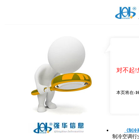
对不起
本页将在
-1
《制冷
制冷空调行