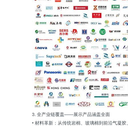
3. 全产业链覆盖——展示产品涵盖全面
• 材料革新：从传统岩棉、玻璃棉到前沿气凝胶