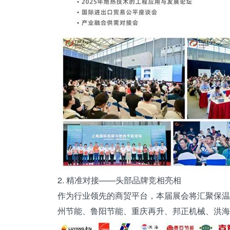
2. 精准对接——头部品牌竞相亮相
作为行业领先的商贸平台，本届展会将汇聚保温
州节能、鲁阳节能、
重庆
再升、邦正机械、洪海