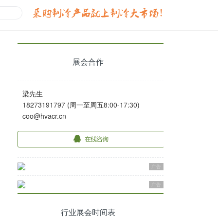
展会合作
梁先生
18273191797 (周一至周五8:00-17:30)
coo@hvacr.cn
广告
广告
行业展会时间表