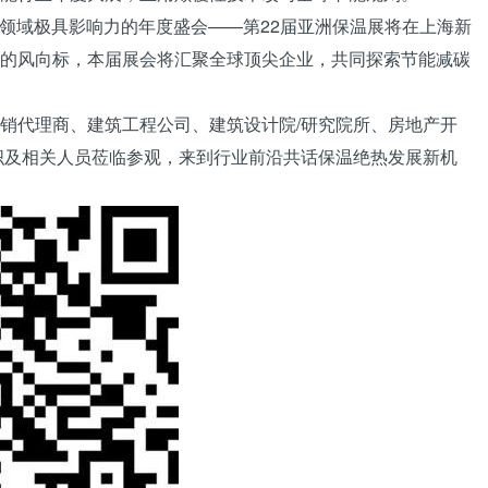
领域极具影响力的年度盛会——第22届亚洲保温展将在
上海
新
的风向标，本届展会将汇聚全球顶尖企业，共同探索节能减碳
销代理商、建筑工程公司、建筑设计院/研究院所、房地产开
织及相关人员莅临参观，来到行业前沿共话保温绝热发展新机