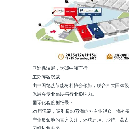
亚洲保温展，为碳中和而行！
主办阵容权威：
由中国绝热节能材料协会领衔，联合四大国家级
保展会专业高度与行业影响力。
国际化程度创纪录：
21届沉淀，吸引超20万海内外专业观众，海外
产业集聚地的官方关注，还获迪拜、沙特、蒙古
团规模将升级。