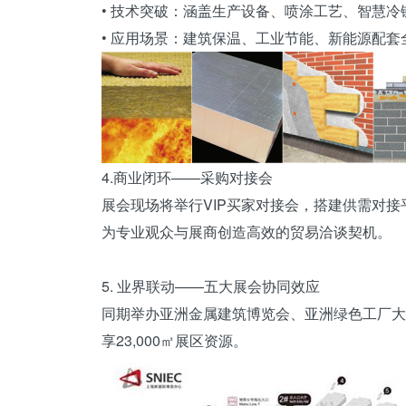
• 技术突破：涵盖
生产设备
、喷涂工艺、智慧冷
• 应用场景：建筑保温、工业节能、新能源配套
4.商业闭环——采购对接会
展会现场将举行VIP买家对接会，搭建供需对
为专业观众与展商创造高效的贸易洽谈契机。
5. 业界联动——五大展会协同效应
同期举办亚洲金属建筑博览会、亚洲绿色工厂大
享23,000㎡展区资源。