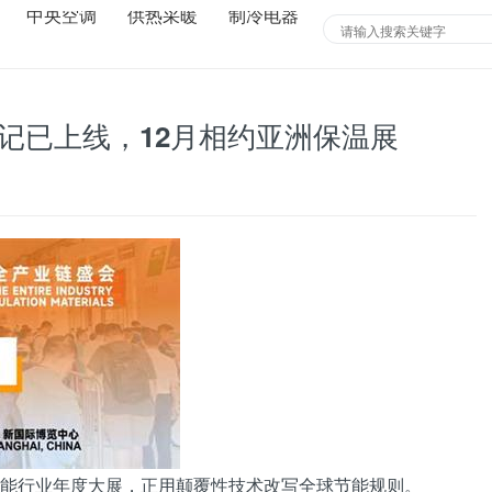
中央空调
供热采暖
制冷电器
登记已上线，12月相约亚洲保温展
节能行业年度大展，正用颠覆性技术改写全球节能规则。