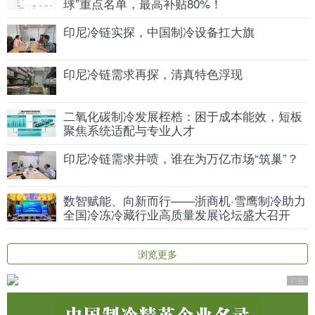
球”重点名单，最高补贴80%！
印尼冷链实探，中国制冷设备扛大旗
印尼冷链需求再探，清真特色浮现
二氧化碳制冷发展桎梏：困于成本能效，短板
聚焦系统适配与专业人才
印尼冷链需求井喷，谁在为万亿市场“筑巢”？
数智赋能、向新而行——浙商机·雪鹰制冷助力
全国冷冻冷藏行业高质量发展论坛盛大召开
浏览更多
广告