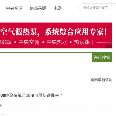
中央空调
供热采暖
电器
广告
评论搜索
返回最新评论
000吨聚偏氟乙烯项目最新进展来了
论
-20