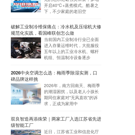
开启40℃+蒸煮模式。酷暑之
下，不少家庭的老旧空
破解工业制冷维保痛点：冷水机及压缩机大修
规范化实践，看国峰联创怎么做
当前国内工业制冷行业已全面
进入存量运维时代，大批服役
五年以上的工业冷水机、螺杆
机组、恒温制冷设备逐步
2026中央空调怎么选：梅雨季除湿实测，口
碑品牌这样挑
2026年，南方回南天、梅雨季
的潮湿困扰，以及老人小孩长
期同住家庭对"无风直吹"的诉
求，正成为家用中
双良智造再添殊荣｜两家工厂入选江苏省先进
级智能工厂
近日，江苏省工业和信息化厅