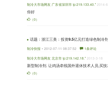
制冷大市场网友 广东省深圳市 ip:219.133.40.*
2014-6
你好
（0）
话题：
浙江三美：投资9.5亿元打造绿色制冷
制冷快报
•
2012-07-11 08:37:52
1
条评论
制冷大市场网友 北京市 ip:219.142.18.*
2013-3-18
新型制冷剂. 让鸡汤牵线国外退休技术人员,买技术
（0）