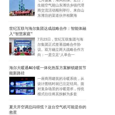
生能空气能山东潍坊乡镇代理
商交流活动顺利举行。来自山
东潍坊的渠道伙伴相聚海
世纪互联与海尔集团达成战略合作：智能体融
入“智慧家庭”
7月23日，世纪互联集团与海
尔集团正式签署战略合作协
议。双方确立两大战略合作方
向：一是立足“人单合一
海尔大暖通AI冷暖一体化热泵方案解锁建筑节
能新路径
一座商用建筑的冷暖系统，从
设计图纸时就已注定结局。面
对复杂场景的冷暖需求，传统
模式往往将其拆解为多套
夏天开空调总闷得慌？这台空气机可能是你的
救星