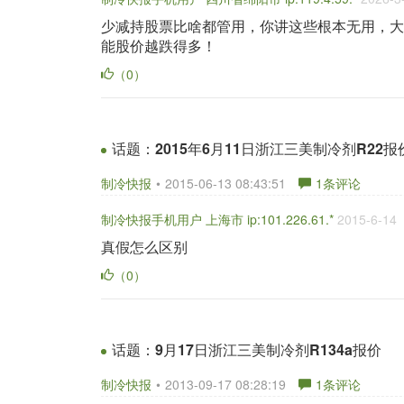
少减持股票比啥都管用，你讲这些根本无用，大
能股价越跌得多！
（0）
话题：
2015年6月11日浙江三美制冷剂R22报
制冷快报
•
2015-06-13 08:43:51
1
条评论
制冷快报手机用户 上海市 ip:101.226.61.*
2015-6-14
真假怎么区别
（0）
话题：
9月17日浙江三美制冷剂R134a报价
制冷快报
•
2013-09-17 08:28:19
1
条评论