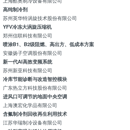
上海酷奥
制冷设备
有限公司
高纯
制冷剂
苏州
英华特
涡旋技术股份有限公司
YFV冷冻大涡旋压缩机
郑州信联科技有限公司
喷涂B1、B2级阻燃、高出方、低成本方案
安徽
扬子
空调股份有限公司
新一代AI高效变频系统
苏州新亚科技有限公司
冷库
节能诊断与改造智控模块
广东
热立方
科技股份有限公司
进
风口
可调节的地面
中央空调
上海澳宏化学品有限公司
含氟制冷剂回收再生利用技术
江苏
华瑞
制冷设备有限公司