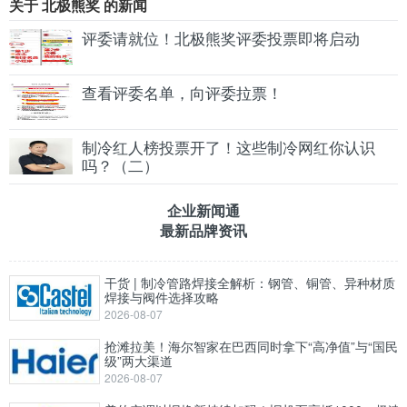
关于 北极熊奖 的新闻
评委请就位！北极熊奖评委投票即将启动
查看评委名单，向评委拉票！
制冷红人榜投票开了！这些制冷网红你认识
吗？（二）
企业新闻通
最新品牌资讯
干货 | 制冷管路焊接全解析：钢管、铜管、异种材质
焊接与阀件选择攻略
2026-08-07
抢滩拉美！海尔智家在巴西同时拿下“高净值”与“国民
级”两大渠道
2026-08-07