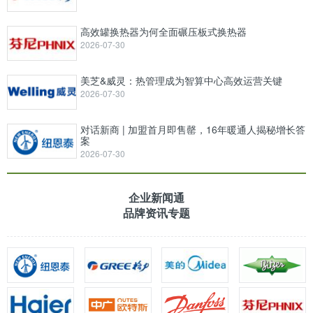
高效罐换热器为何全面碾压板式换热器
2026-07-30
美芝&威灵：热管理成为智算中心高效运营关键
2026-07-30
对话新商 | 加盟首月即售罄，16年暖通人揭秘增长答
案
2026-07-30
企业新闻通
品牌资讯专题