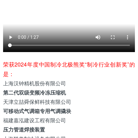
荣获2024年度中国制冷北极熊奖“制冷行业创新奖”的
是：
上海
汉钟
精机股份有限公司
第二代双级变频冷冻
压缩机
天津
立喆舜保鲜科技有限公司
可移动式气调箱专用气调撬块
福建
嘉泓建设工程有限公司
压力管道焊接装置