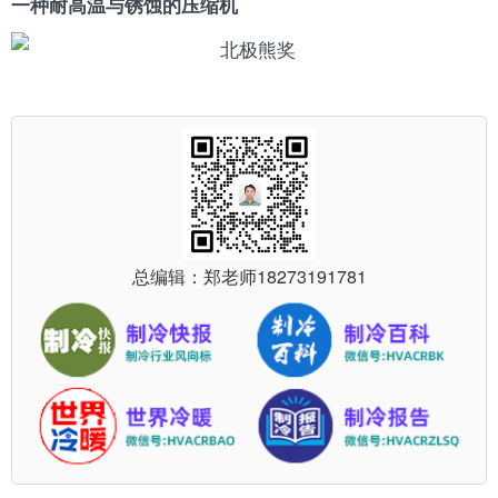
一种耐高温与锈蚀的压缩机
总编辑：郑老师
18273191781