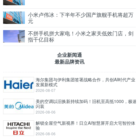
小米卢伟冰：下半年不少国产旗舰手机将超万
元
不拼手机拼大家电！小米之家关低效门店，剑
指千亿目标
企业新闻通
最新品牌资讯
海尔集团与伊利集团签署战略合作，共创AI时代产业
发展新模式
2026-08-07
美的空调以旧换新持续加码！旧机至高抵1000，极速
闪装
2026-08-06
解锁全屋空气新视界！日立AI智慧屏开启大宅智控体
验
2026-08-06