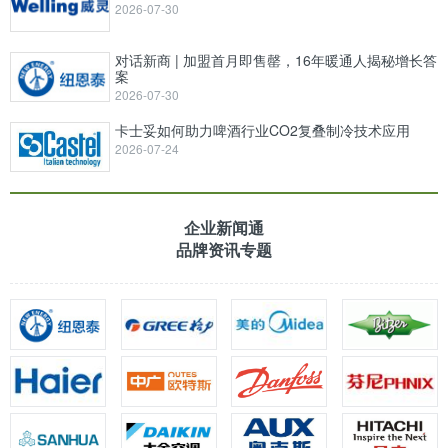
2026-07-30
对话新商 | 加盟首月即售罄，16年暖通人揭秘增长答
案
2026-07-30
卡士妥如何助力啤酒行业CO2复叠制冷技术应用
2026-07-24
企业新闻通
品牌资讯专题