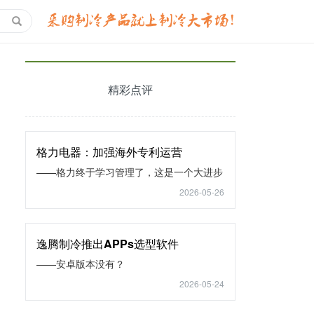
精彩点评
格力电器：加强海外专利运营
——格力终于学习管理了，这是一个大进步
2026-05-26
逸腾制冷推出APPs选型软件
——安卓版本没有？
2026-05-24