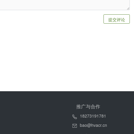
提交评论
推广与合作
18273191781
bao@hvacr.cn