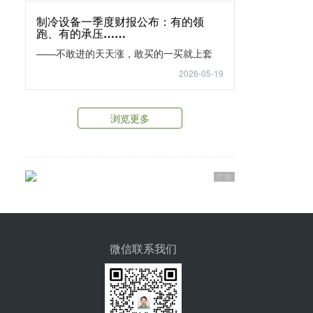
制冷设备一季度财报公布：有的领
跑、有的承压……
——不敢进的天天涨，敢买的一买就上套
2026-05-19
浏览更多
广告
微信联系我们