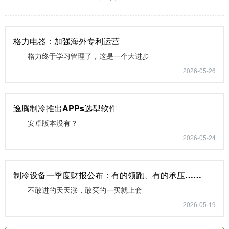
格力电器：加强海外专利运营
——格力终于学习管理了，这是一个大进步
2026-05-26
逸腾制冷推出APPs选型软件
——安卓版本没有？
2026-05-24
制冷设备一季度财报公布：有的领跑、有的承压……
——不敢进的天天涨，敢买的一买就上套
2026-05-19