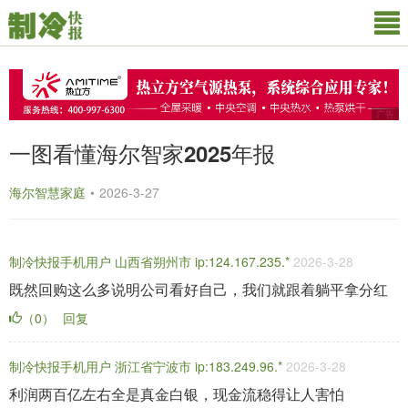
广告
一图看懂海尔智家2025年报
海尔智慧家庭
•
2026-3-27
制冷快报手机用户 山西省朔州市 ip:124.167.235.*
2026-3-28
既然回购这么多说明公司看好自己，我们就跟着躺平拿分红
（0）
回复
制冷快报手机用户 浙江省宁波市 ip:183.249.96.*
2026-3-28
利润两百亿左右全是真金白银，现金流稳得让人害怕