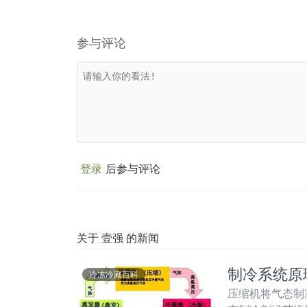
参与评论
登录
后参与评论
关于 壹强 的新闻
制冷系统原
冷冻冷藏百科
压缩机将气态制