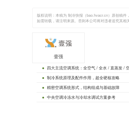
版权说明：本稿为 制冷快报（bao.hvacr.cn）
如需转载，请注明来源。否则本公司将对违者追究其相
壹强
四大主流空调系统：全空气 / 全水 / 直蒸发 /
制冷系统原理及配件作用，超全硬核攻略
精密空调系统形式，结构组成与基础故障
中央空调冷冻水与冷却水调试方案参考