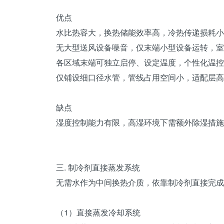
优点
水比热容大，换热储能效率高，冷热传递损耗小
无大型送风设备噪音，仅末端小型设备运转，室
各区域末端可独立启停、设定温度，个性化温控
仅铺设细口径水管，管线占用空间小，适配层高
缺点
湿度控制能力有限，高湿环境下需额外除湿措施
三.
制冷剂
直接蒸发系统
无需水作为中间换热介质，依靠制冷剂直接完成
（1）直接蒸发冷却系统