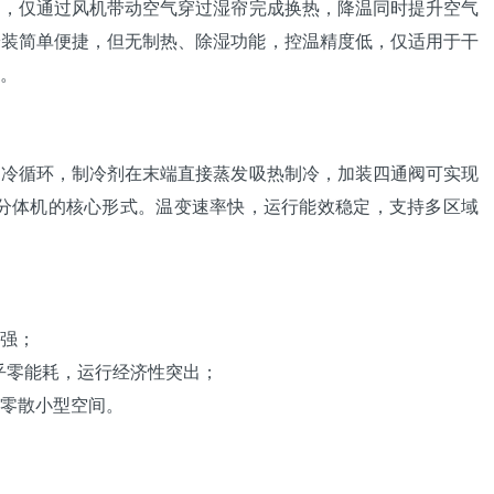
），仅通过风机带动空气穿过湿帘完成换热，降温同时提升空气
安装简单便捷，但无制热、除湿功能，控温精度低，仅适用于干
。
制冷循环，制冷剂在末端直接蒸发吸热制冷，加装
四通阀
可实现
）、分体机的核心形式。温变速率快，运行能效稳定，支持多区域
强；
乎零能耗，运行经济性突出；
零散小型空间。