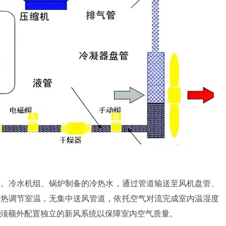
质。
冷水机
组、锅炉制备的冷热水，通过管道输送至
风机盘管
、
换热调节室温，无集中送风管道，依托空气对流完成室内温湿度
须额外配置独立的新风系统以保障室内空气质量。