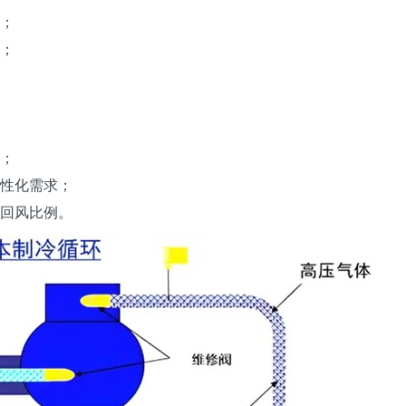
；
；
；
性化需求；
回风比例。