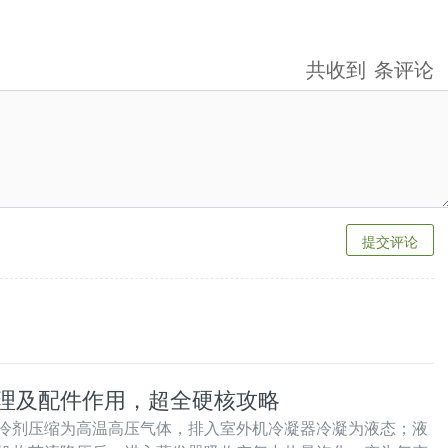
共收到
条评论
提交评论
理及配件作用，超全硬核攻略
冷剂压缩为高温高压气体，排入室外机冷凝器冷凝为液态；液