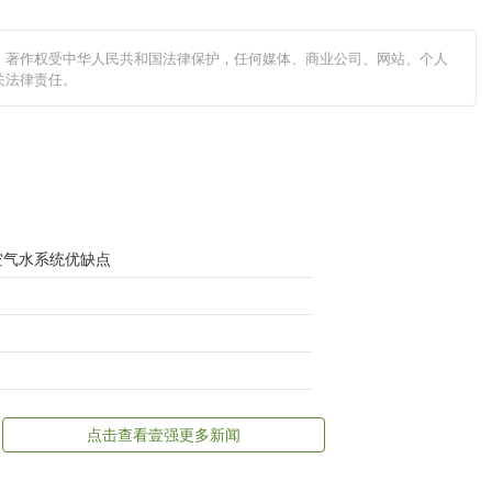
原创稿件，著作权受中华人民共和国法律保护，任何媒体、商业公司、网站、个人
关法律责任。
 空气水系统优缺点
点击查看壹强更多新闻