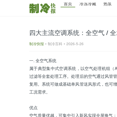
首页
冷冻冷藏
热泵
四大主流空调系统：全空气 / 全水
制冷快报
•
制冷百科
•
2026-5-26
一. 全空气系统
属于典型集中式
空调
系统，以空气处理机组（
过滤等全套处理工序。处理后的空气通过
风管
复用。系统可做成基础单风管送风形式，也可
工况需求。
优点
空气质量优越，可集中引入新风实现全屋换气；