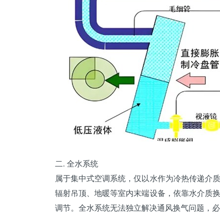
二. 全
水系统
属于集中式空调系统，仅以水作为冷热传递介
辐射吊顶、地暖等室内末端设备，依靠水介质
调节。全水系统无法独立解决通风换气问题，必