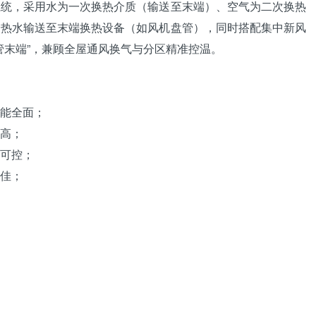
系统，采用水为一次换热介质（输送至末端）、空气为二次换热
冷热水输送至末端换热设备（如风机盘管），同时搭配集中新风
盘管末端”，兼顾全屋通风换气与分区精准控温。
能全面；
高；
可控；
佳；