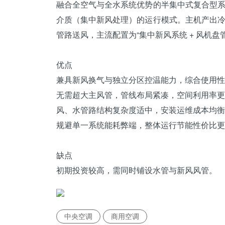
融合全空气与全水系统优势的半集中式复合型
介质（集中新风处理）的运行模式。主机产出
管路送风，主流配置为“集中新风系统 + 风机
优点
兼具
新风换气
与独立分区控温能力，综合使用性
无需超大主风管，管线布局紧凑，空间利用率更
风、水管路结构复杂度适中，安装运维成本均衡
规避单一系统能耗弊端，整体运行节能性价比更
缺点
初期投资较高，需同时铺设水管与新风风管。
中央空调
商用空调